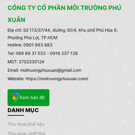
CÔNG TY CỔ PHẦN MÔI TRƯỜNG PHÚ
XUÂN
Địa chỉ:
Số 113/37/44, đường 30/4, Khu phố Phú Hòa 6,
Phường Phú Lợi, TP.HCM
Hotline: 0901 663 883
Tel: 089 89 31 555 - 0916 237 139
MST: 3702330124
Email: moitruongphuxuan@gmail.com
Website: https://moitruongphuxuan.com/
Xem bản đồ
DANH MỤC
thu mua phế liệu
thu gom chất thải