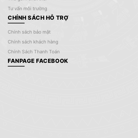
tư vấn môi trường
CHÍNH SÁCH HỖ TRỢ
chính sách bảo mật
chính sách khách hàng
Chính Sách Thanh Toán
FANPAGE FACEBOOK