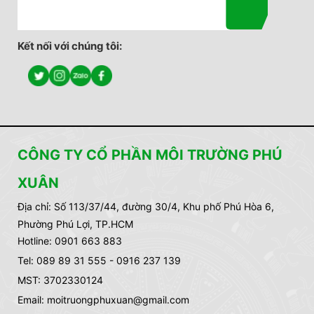
Kết nối với chúng tôi:
CÔNG TY CỔ PHẦN MÔI TRƯỜNG PHÚ
XUÂN
Địa chỉ:
Số 113/37/44, đường 30/4, Khu phố Phú Hòa 6,
Phường Phú Lợi, TP.HCM
Hotline: 0901 663 883
Tel: 089 89 31 555 - 0916 237 139
MST: 3702330124
Email: moitruongphuxuan@gmail.com