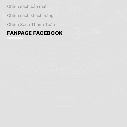
chính sách bảo mật
chính sách khách hàng
Chính Sách Thanh Toán
FANPAGE FACEBOOK