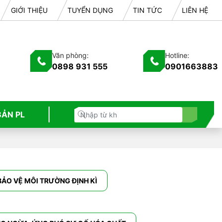
GIỚI THIỆU
TUYỂN DỤNG
TIN TỨC
LIÊN HỆ
Văn phòng:
Hotline:
0898 931 555
0901663883
BẢN PL
ẢO VỆ MÔI TRƯỜNG ĐỊNH KÌ