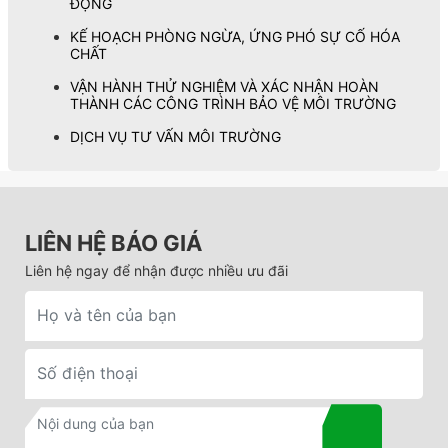
ĐỘNG
KẾ HOẠCH PHÒNG NGỪA, ỨNG PHÓ SỰ CỐ HÓA
CHẤT
VẬN HÀNH THỬ NGHIỆM VÀ XÁC NHẬN HOÀN
THÀNH CÁC CÔNG TRÌNH BẢO VỆ MÔI TRƯỜNG
DỊCH VỤ TƯ VẤN MÔI TRƯỜNG
LIÊN HỆ BÁO GIÁ
Liên hệ ngay để nhận được nhiều ưu đãi