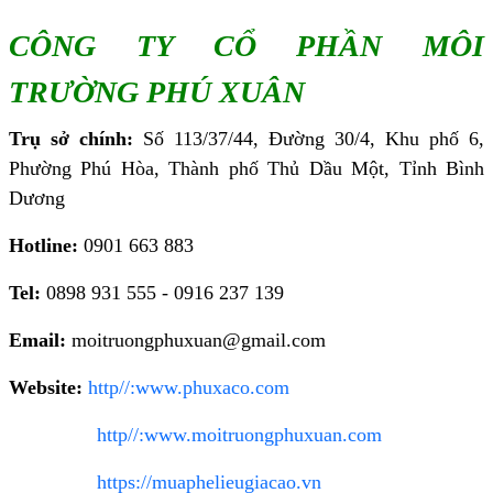
CÔNG TY CỔ PHẦN MÔI
TRƯỜNG PHÚ XUÂN
Trụ sở chính:
Số 113/37/44, Đường 30/4, Khu phố 6,
Phường Phú Hòa, Thành phố Thủ Dầu Một, Tỉnh Bình
Dương
Hotline:
0901 663 883
Tel:
0898 931 555 - 0916 237 139
Email:
moitruongphuxuan@gmail.com
Website:
http//:www.phuxaco.com
http//:www.moitruongphuxuan.com
https://muaphelieugiacao.vn