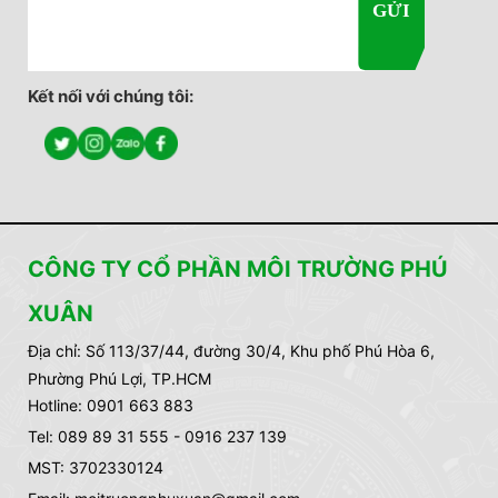
Kết nối với chúng tôi:
CÔNG TY CỔ PHẦN MÔI TRƯỜNG PHÚ
XUÂN
Địa chỉ:
Số 113/37/44, đường 30/4, Khu phố Phú Hòa 6,
Phường Phú Lợi, TP.HCM
Hotline: 0901 663 883
Tel: 089 89 31 555 - 0916 237 139
MST: 3702330124