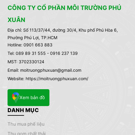
CÔNG TY CỔ PHẦN MÔI TRƯỜNG PHÚ
XUÂN
Địa chỉ:
Số 113/37/44, đường 30/4, Khu phố Phú Hòa 6,
Phường Phú Lợi, TP.HCM
Hotline: 0901 663 883
Tel: 089 89 31 555 - 0916 237 139
MST: 3702330124
Email: moitruongphuxuan@gmail.com
Website: https://moitruongphuxuan.com/
Xem bản đồ
DANH MỤC
thu mua phế liệu
thu gom chất thải