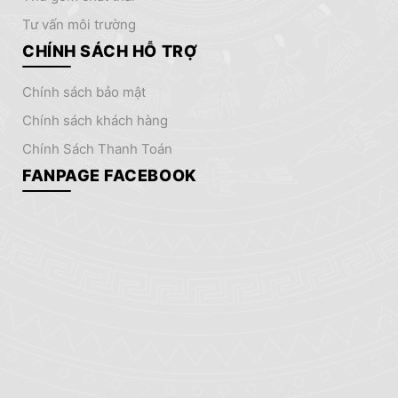
tư vấn môi trường
CHÍNH SÁCH HỖ TRỢ
chính sách bảo mật
chính sách khách hàng
Chính Sách Thanh Toán
FANPAGE FACEBOOK