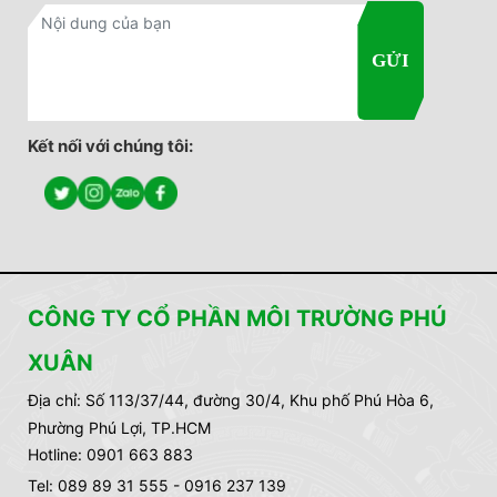
Kết nối với chúng tôi:
CÔNG TY CỔ PHẦN MÔI TRƯỜNG PHÚ
XUÂN
Địa chỉ:
Số 113/37/44, đường 30/4, Khu phố Phú Hòa 6,
Phường Phú Lợi, TP.HCM
Hotline: 0901 663 883
Tel: 089 89 31 555 - 0916 237 139