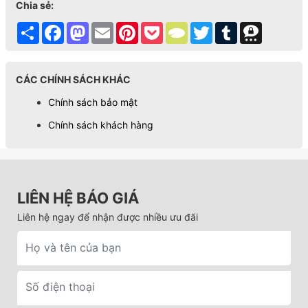
Chia sẻ:
Share
Facebook
Mastodon
Email
Pinterest
Pocket
TypePad
Twitter
Tumblr
Threema
CÁC CHÍNH SÁCH KHÁC
Chính sách bảo mật
Chính sách khách hàng
LIÊN HỆ BÁO GIÁ
Liên hệ ngay để nhận được nhiều ưu đãi