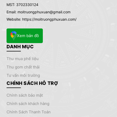
MST: 3702330124
Email: moitruongphuxuan@gmail.com
Website: https://moitruongphuxuan.com/
Xem bản đồ
DANH MỤC
thu mua phế liệu
thu gom chất thải
tư vấn môi trường
CHÍNH SÁCH HỖ TRỢ
chính sách bảo mật
chính sách khách hàng
Chính Sách Thanh Toán