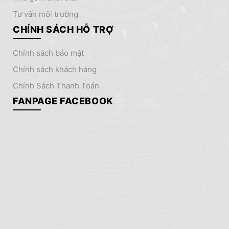
tư vấn môi trường
CHÍNH SÁCH HỖ TRỢ
chính sách bảo mật
chính sách khách hàng
Chính Sách Thanh Toán
FANPAGE FACEBOOK