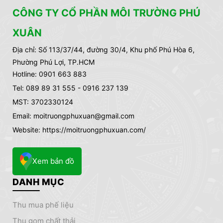
CÔNG TY CỔ PHẦN MÔI TRƯỜNG PHÚ
XUÂN
Địa chỉ:
Số 113/37/44, đường 30/4, Khu phố Phú Hòa 6,
Phường Phú Lợi, TP.HCM
Hotline: 0901 663 883
Tel: 089 89 31 555 - 0916 237 139
MST: 3702330124
Email: moitruongphuxuan@gmail.com
Website: https://moitruongphuxuan.com/
Xem bản đồ
DANH MỤC
thu mua phế liệu
thu gom chất thải