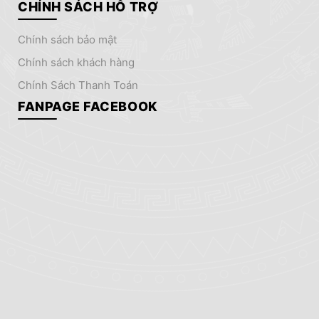
CHÍNH SÁCH HỖ TRỢ
chính sách bảo mật
chính sách khách hàng
Chính Sách Thanh Toán
FANPAGE FACEBOOK