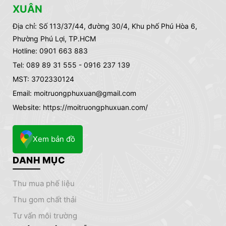
XUÂN
Địa chỉ:
Số 113/37/44, đường 30/4, Khu phố Phú Hòa 6,
Phường Phú Lợi, TP.HCM
Hotline: 0901 663 883
Tel: 089 89 31 555 - 0916 237 139
MST: 3702330124
Email: moitruongphuxuan@gmail.com
Website: https://moitruongphuxuan.com/
Xem bản đồ
DANH MỤC
thu mua phế liệu
thu gom chất thải
tư vấn môi trường