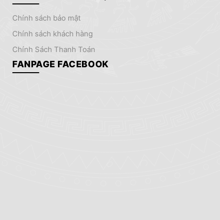
chính sách bảo mật
chính sách khách hàng
Chính Sách Thanh Toán
FANPAGE FACEBOOK