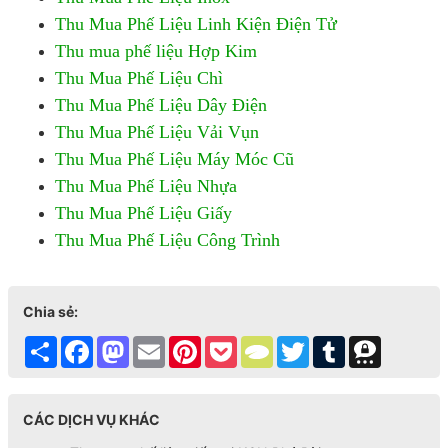
Thu Mua Phế Liệu Linh Kiện Điện Tử
Thu mua phế liệu Hợp Kim
Thu Mua Phế Liệu Chì
Thu Mua Phế Liệu Dây Điện
Thu Mua Phế Liệu Vải Vụn
Thu Mua Phế Liệu Máy Móc Cũ
Thu Mua Phế Liệu Nhựa
Thu Mua Phế Liệu Giấy
Thu Mua Phế Liệu Công Trình
Chia sẻ:
Share
Facebook
Mastodon
Email
Pinterest
Pocket
TypePad
Twitter
Tumblr
Threema
CÁC DỊCH VỤ KHÁC