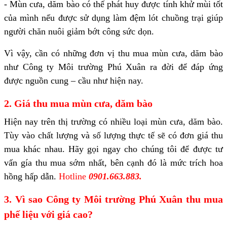
- Mùn cưa, dăm bào có thế phát huy được tính khử mùi tốt
của mình nếu được sử dụng làm đệm lót chuồng trại giúp
người chăn nuôi giảm bớt công sức dọn.
Vì vậy, cần có những đơn vị thu mua mùn cưa, dăm bào
như Công ty Môi trường Phú Xuân ra đời để đáp ứng
được nguồn cung – cầu như hiện nay.
2. Giá thu mua mùn cưa, dăm bào
Hiện nay trên thị trường có nhiều loại mùn cưa, dăm bào.
Tùy vào chất lượng và số lượng thực tế sẽ có đơn giá thu
mua khác nhau. Hãy gọi ngay cho chúng tôi để được tư
vấn gía thu mua sớm nhất, bên cạnh đó là mức trích hoa
hồng hấp dẫn.
Hotline
0901.663.883.
3. Vì sao Công ty Môi trường Phú Xuân thu mua
phế liệu với giá cao?