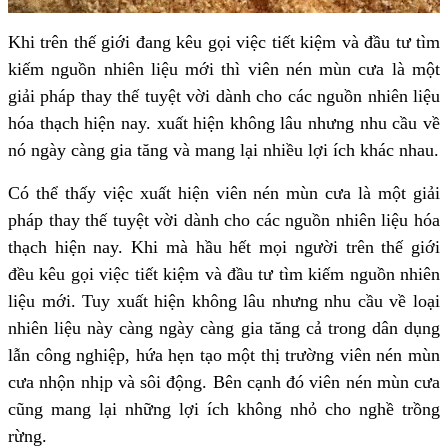
Khi trên thế giới đang kêu gọi việc tiết kiệm và đầu tư tìm
kiếm nguồn nhiên liệu mới thì viên nén mùn cưa là một
giải pháp thay thế tuyệt vời dành cho các nguồn nhiên liệu
hóa thạch hiện nay. xuất hiện không lâu nhưng nhu cầu về
nó ngày càng gia tăng và mang lại nhiều lợi ích khác nhau.
Có thể thấy việc xuất hiện viên nén mùn cưa là một giải
pháp thay thế tuyệt vời dành cho các nguồn nhiên liệu hóa
thạch hiện nay. Khi mà hầu hết mọi người trên thế giới
đều kêu gọi việc tiết kiệm và đầu tư tìm kiếm nguồn nhiên
liệu mới. Tuy xuất hiện không lâu nhưng nhu cầu về loại
nhiên liệu này càng ngày càng gia tăng cả trong dân dụng
lẫn công nghiệp, hứa hẹn tạo một thị trường viên nén mùn
cưa nhộn nhịp và sôi động. Bên cạnh đó viên nén mùn cưa
cũng mang lại những lợi ích không nhỏ cho nghề trồng
rừng.