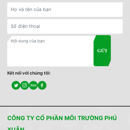
Kết nối với chúng tôi:
CÔNG TY CỔ PHẦN MÔI TRƯỜNG PHÚ
XUÂN