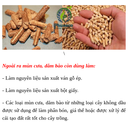
\
Ngoài ra mùn cưa, dăm bào còn dùng làm:
- Làm nguyên liệu sản xuất ván gỗ ép.
- Làm nguyên liệu sản xuất bột giấy.
- Các loại mùn cưa, dăm bào từ những loại cây không dầu
được sử dụng để làm phân bón, giá thể hoặc được xử lý để
cải tạo đất rất tốt cho cây trồng.