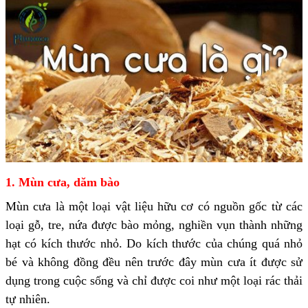
1. Mùn cưa, dăm bào
Mùn cưa là một loại vật liệu hữu cơ có nguồn gốc từ các
loại gỗ, tre, nứa được bào mỏng, nghiền vụn thành những
hạt có kích thước nhỏ. Do kích thước của chúng quá nhỏ
bé và không đồng đều nên trước đây mùn cưa ít được sử
dụng trong cuộc sống và chỉ được coi như một loại rác thải
tự nhiên.