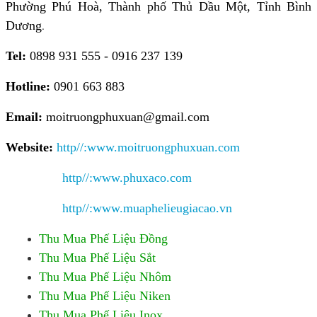
Phường Phú Hoà, Thành phố Thủ Dầu Một, Tỉnh Bình
Dương
.
Tel:
0898 931 555 - 0916 237 139
Hotline:
0901 663 883
Email:
moitruongphuxuan@gmail.com
Website:
http//:www.moitruongphuxuan.com
http//:www.phuxaco.com
http//:www.muaphelieugiacao.vn
Thu Mua Phế Liệu Đồng
Thu Mua Phế Liệu Sắt
Thu Mua Phế Liệu Nhôm
Thu Mua Phế Liệu Niken
Thu Mua Phế Liệu Inox