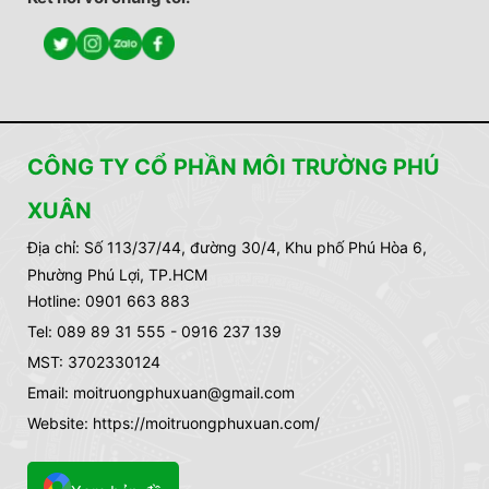
CÔNG TY CỔ PHẦN MÔI TRƯỜNG PHÚ
XUÂN
Địa chỉ:
Số 113/37/44, đường 30/4, Khu phố Phú Hòa 6,
Phường Phú Lợi, TP.HCM
Hotline: 0901 663 883
Tel: 089 89 31 555 - 0916 237 139
MST: 3702330124
Email: moitruongphuxuan@gmail.com
Website: https://moitruongphuxuan.com/