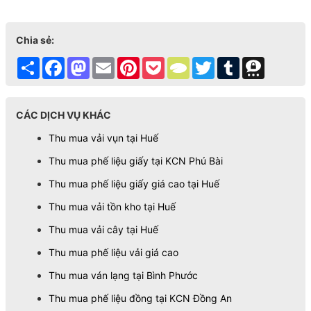
Chia sẻ:
Share
Facebook
Mastodon
Email
Pinterest
Pocket
TypePad
Twitter
Tumblr
Threema
CÁC DỊCH VỤ KHÁC
Thu mua vải vụn tại Huế
Thu mua phế liệu giấy tại KCN Phú Bài
Thu mua phế liệu giấy giá cao tại Huế
Thu mua vải tồn kho tại Huế
Thu mua vải cây tại Huế
Thu mua phế liệu vải giá cao
Thu mua ván lạng tại Bình Phước
Thu mua phế liệu đồng tại KCN Đồng An