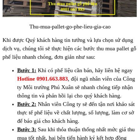
Thu-mua-pallet-go-phe-lieu-gia-cao
Khi được Quý khách hàng tin tưởng và lựa chọn sử dụng
dịch vụ, chúng tôi sẽ thực hiện các bước thu mua pallet gỗ
phế liệu nhanh chóng, đơn giản như sau:
Bước 1:
Khi có phế liệu cần bán, hãy liên hệ ngay
Hotline 0901.663.883
, đội ngũ nhân viên của Công
ty Môi trường Phú Xuân sẽ nhanh chóng tiếp nhận
thông tin và phản hồi lại cho quý khách hàng.
Bước 2:
Nhân viên Công ty sẽ đến tận nơi khảo sát
thực tế phế liệu về chất lượng, số lượng, làm cơ sở
để báo giá cho khách hàng.
Bước 3:
Sau khi thỏa thuận thống nhất mức giá thu
mua tốt nhất, hai bên tiến hành ký kết hợp đồng