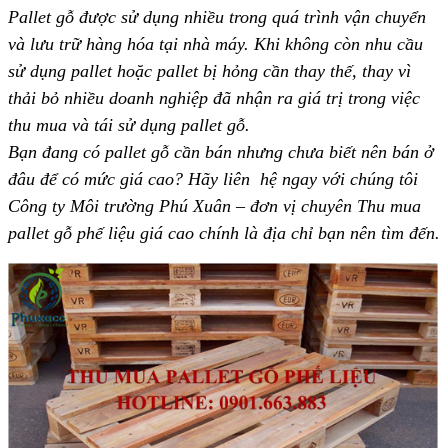
Pallet gỗ được sử dụng nhiều trong quá trình vận chuyển
và lưu trữ hàng hóa tại nhà máy. Khi không còn nhu cầu
sử dụng pallet hoặc pallet bị hỏng cần thay thế, thay vì
thải bỏ nhiều doanh nghiệp đã nhận ra giá trị trong việc
thu mua và tái sử dụng pallet gỗ.
Bạn đang có pallet gỗ cần bán nhưng chưa biết nên bán ở
đâu để có mức giá cao? Hãy liên hệ ngay với chúng tôi
Công ty Môi trường Phú Xuân – đơn vị chuyên Thu mua
pallet gỗ phế liệu giá cao chính là địa chỉ bạn nên tìm đến.