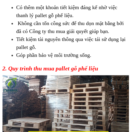
Có thêm một khoản tiết kiệm đáng kể nhờ việc
thanh lý pallet gỗ phế liệu.
Không cần tốn công sức để thu dọn mặt bằng bởi
đã có Công ty thu mua giải quyết giúp bạn.
Tiết kiệm tài nguyên thông qua việc tái sử dụng lại
pallet gỗ.
Góp phần bảo vệ môi trường sống.
2. Quy trình thu mua pallet gỗ phế liệu