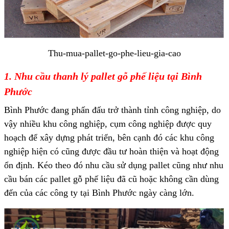
Thu-mua-pallet-go-phe-lieu-gia-cao
1. Nhu cầu thanh lý pallet gỗ phế liệu tại Bình
Phước
Bình Phước đang phấn đấu trở thành tỉnh công nghiệp, do
vậy nhiều khu công nghiệp, cụm công nghiệp được quy
hoạch để xây dựng phát triển, bên cạnh đó các khu công
nghiệp hiện có cũng được đầu tư hoàn thiện và hoạt động
ổn định. Kéo theo đó nhu cầu sử dụng pallet cũng như nhu
cầu bán các pallet gỗ phế liệu đã cũ hoặc không cần dùng
đến của các công ty tại Bình Phước ngày càng lớn.