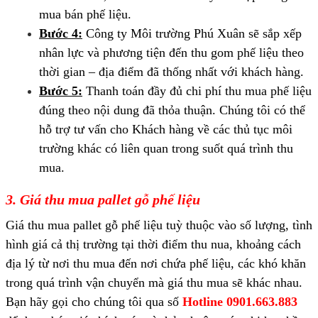
mua bán phế liệu.
Bước 4:
Công ty Môi trường Phú Xuân sẽ sắp xếp
nhân lực và phương tiện đến thu gom phế liệu theo
thời gian – địa điểm đã thống nhất với khách hàng.
Bước 5:
Thanh toán đầy đủ chi phí thu mua phế liệu
đúng theo nội dung đã thỏa thuận. Chúng tôi có thể
hỗ trợ tư vấn cho Khách hàng về các thủ tục môi
trường khác có liên quan trong suốt quá trình thu
mua.
3. Giá thu mua pallet gỗ phế liệu
Giá thu mua pallet gỗ phế liệu tuỳ thuộc vào số lượng, tình
hình giá cả thị trường tại thời điểm thu nua, khoảng cách
địa lý từ nơi thu mua đến nơi chứa phế liệu, các khó khăn
trong quá trình vận chuyển mà giá thu mua sẽ khác nhau.
Bạn hãy gọi cho chúng tôi qua số
Hotline 0901.663.883