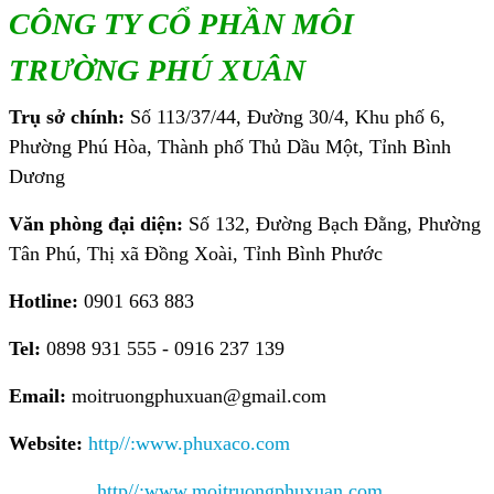
CÔNG TY CỔ PHẦN MÔI
TRƯỜNG PHÚ XUÂN
Trụ sở chính:
Số 113/37/44, Đường 30/4, Khu phố 6,
Phường Phú Hòa, Thành phố Thủ Dầu Một, Tỉnh Bình
Dương
Văn phòng đại diện:
Số 132, Đường Bạch Đằng, Phường
Tân Phú, Thị xã Đồng Xoài, Tỉnh Bình Phước
Hotline:
0901 663 883
Tel:
0898 931 555 - 0916 237 139
Email:
moitruongphuxuan@gmail.com
Website:
http//:www.phuxaco.com
http//:www.moitruongphuxuan.com