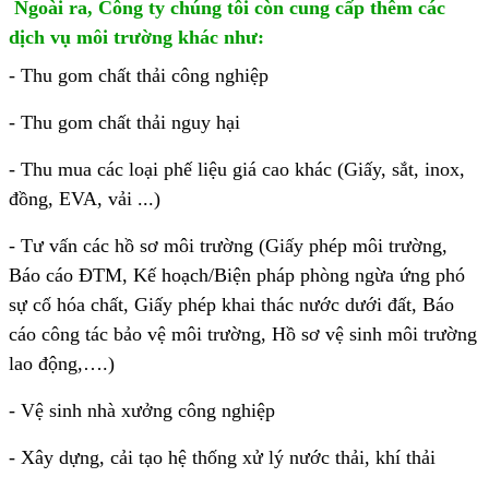
Ngoài ra, Công ty chúng tôi còn cung cấp thêm các
dịch vụ môi trường khác như:
- Thu gom chất thải công nghiệp
- Thu gom chất thải nguy hại
- Thu mua các loại phế liệu giá cao khác (Giấy, sắt, inox,
đồng, EVA, vải ...)
- Tư vấn các hồ sơ môi trường (Giấy phép môi trường,
Báo cáo ĐTM, Kế hoạch/Biện pháp phòng ngừa ứng phó
sự cố hóa chất, Giấy phép khai thác nước dưới đất, Báo
cáo công tác bảo vệ môi trường, Hồ sơ vệ sinh môi trường
lao động,….)
- Vệ sinh nhà xưởng công nghiệp
- Xây dựng, cải tạo hệ thống xử lý nước thải, khí thải